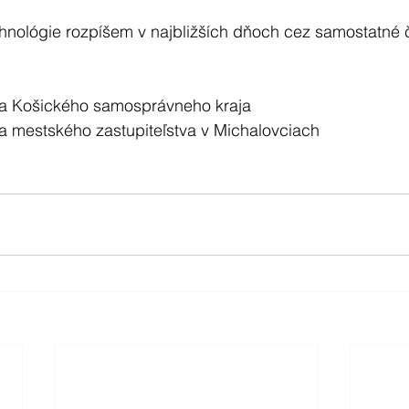
hnológie rozpíšem v najbližších dňoch cez samostatné č
ca Košického samosprávneho kraja
a mestského zastupiteľstva v Michalovciach