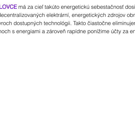
ALOVCE
 má za cieľ takúto energetickú sebestačnosť dos
centralizovaných elektrární, energetických zdrojov obn
och dostupných technológii. Takto čiastočne eliminujem
hoch s energiami a zároveň rapídne ponížime účty za en