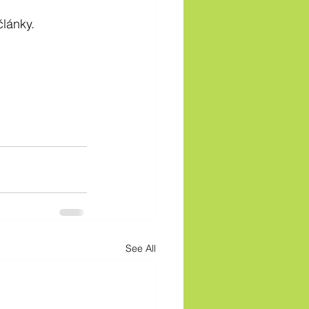
lánky.
See All