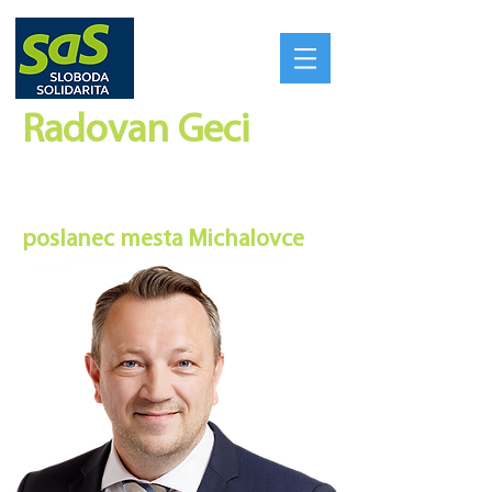
Radovan Geci​
SILNÉ REGIÓNY VYTVORIA
SILNÉ SLOVENSKO
poslanec mesta Michalovce