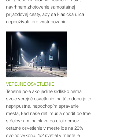
navrhnem zhotovenie samostatnej
príjazdovej cesty, aby sa klasická ulica
nepoužívala pre vystupovanie
VEREJNÉ OSVETLENIE
Tehelné pole ako jediné sídlisko nemá
svoje verejné osvetlenie, na túto dobu je to
neprípustné, nepochopím správanie
mesta, keď naše deti musia chodiť po tme
s čelovkami na hlave po ulici domov,
ostatné osvetlenie v meste ide na 20%
svojho výkonu, 1/2 svetiel v meste je