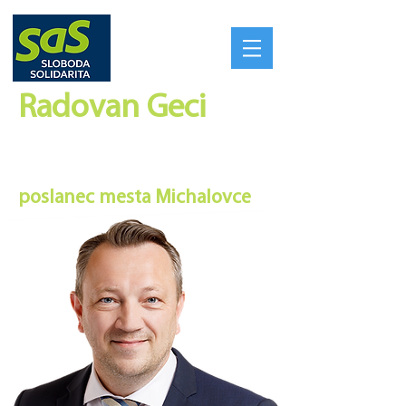
Radovan Geci​
SILNÉ REGIÓNY VYTVORIA
SILNÉ SLOVENSKO
poslanec mesta Michalovce