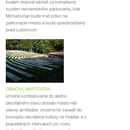
budem bojovať taktiež za komplexný
systém rezidentského parkovania, kde
Michalovčan bude mať právo na
parkovacie miesto a bude uprednostnený
pred cudzincom
OBNOVA AMFITEÁTRA
smutné konštatovanie do akého
dezolátneho stavu dostalo mesto náš
slávny amfiteáter, chceme ho zaradiť do
konceptu navrátenia kultúry na Hrádok a v
pravidelných intervaloch po vzoru