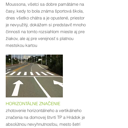
Moussona, všetci sa dobre pamätáme na
časy, kedy to bola známa športová škola,
dnes všetko chátra a je opustené, priestor
je nevyužitý, dokážem si predstaviť mnoho
činnosti na tomto rozsiahlom mieste aj pre
žiakov, ale aj pre verejnosť s platnou
mestskou kartou
HORIZONTÁLNE ZNAČENIE
zhotovenie horizontálneho a vertikálneho
značenia na domovej štvrti TP a Hrádok je
absolútnou nevyhnutnosťou, mesto šetrí