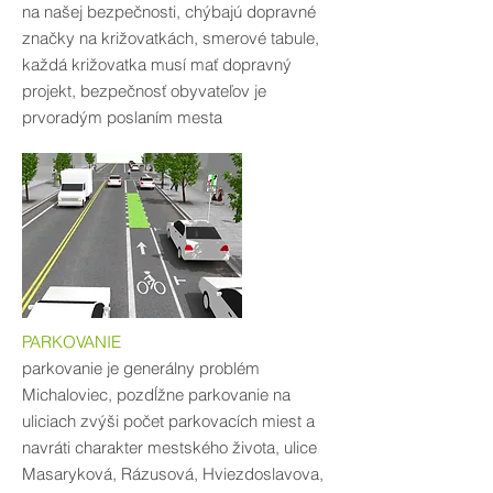
na našej bezpečnosti, chýbajú dopravné
značky na križovatkách, smerové tabule,
každá križovatka musí mať dopravný
projekt, bezpečnosť obyvateľov je
prvoradým poslaním mesta
PARKOVANIE
parkovanie je generálny problém
Michaloviec, pozdĺžne parkovanie na
uliciach zvýši počet parkovacích miest a
navráti charakter mestského života, ulice
Masaryková, Rázusová, Hviezdoslavova,