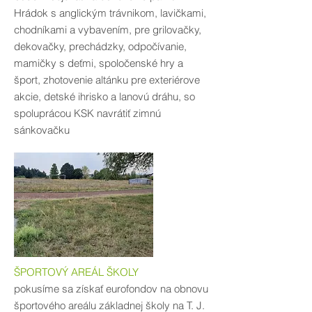
Hrádok s anglickým trávnikom, lavičkami,
chodníkami a vybavením, pre grilovačky,
dekovačky, prechádzky, odpočívanie,
mamičky s deťmi, spoločenské hry a
šport, zhotovenie altánku pre exteriérove
akcie, detské ihrisko a lanovú dráhu, so
spoluprácou KSK navrátiť zimnú
sánkovačku
ŠPORTOVÝ AREÁL ŠKOLY
pokusíme sa získať eurofondov na obnovu
športového areálu základnej školy na T. J.