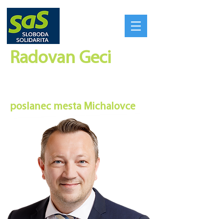
Radovan Geci​
SILNÉ REGIÓNY VYTVORIA
SILNÉ SLOVENSKO
poslanec mesta Michalovce