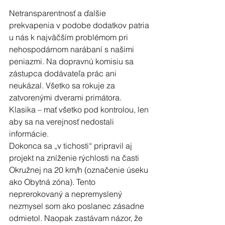
Netransparentnosť a ďalšie 
prekvapenia v podobe dodatkov patria 
u nás k najväčším problémom pri 
nehospodárnom narábaní s našimi 
peniazmi. Na dopravnú komisiu sa 
zástupca dodávateľa prác ani 
neukázal. Všetko sa rokuje za 
zatvorenými dverami primátora. 
Klasika – mať všetko pod kontrolou, len 
aby sa na verejnosť nedostali 
informácie.
Dokonca sa „v tichosti“ pripravil aj 
projekt na zníženie rýchlosti na časti 
Okružnej na 20 km/h (označenie úseku 
ako Obytná zóna). Tento 
neprerokovaný a nepremyslený 
nezmysel som ako poslanec zásadne 
odmietol. Naopak zastávam názor, že 