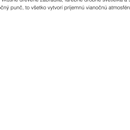
čný punč, to všetko vytvorí príjemnú vianočnú atmosfér