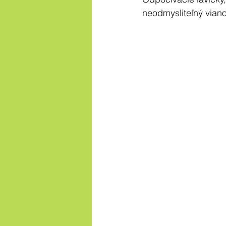
neodmysliteľný viano