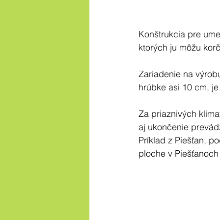
Konštrukcia pre ume
ktorých ju môžu korč
Zariadenie na výrobu
hrúbke asi 10 cm, je
Za priaznivých klima
aj ukončenie prevád
Príklad z Piešťan, p
ploche v Piešťanoch 