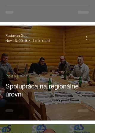
Radovan Geci
Nov 13, 2019
1 min read
Politika
Spolupráca na regionálne
úrovni