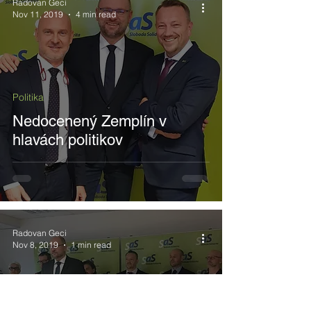
Radovan Geci
Nov 11, 2019
4 min read
Politika
Nedocenený Zemplín v
hlavách politikov
Radovan Geci
Nov 8, 2019
1 min read
Politika