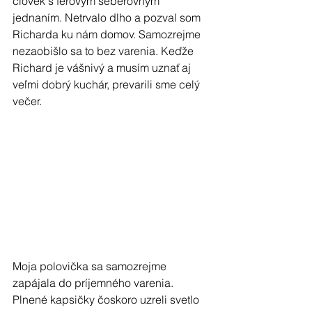
človek s férovým seberovným 
jednaním. Netrvalo dlho a pozval som 
Richarda ku nám domov. Samozrejme 
nezaobišlo sa to bez varenia. Keďže 
Richard je vášnivý a musím uznať aj 
veľmi dobrý kuchár, prevarili sme celý 
večer.
Moja polovička sa samozrejme 
zapájala do príjemného varenia. 
Plnené kapsičky čoskoro uzreli svetlo 