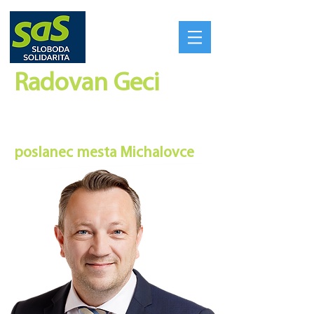
Radovan Geci​
SILNÉ REGIÓNY VYTVORIA
SILNÉ SLOVENSKO
poslanec mesta Michalovce