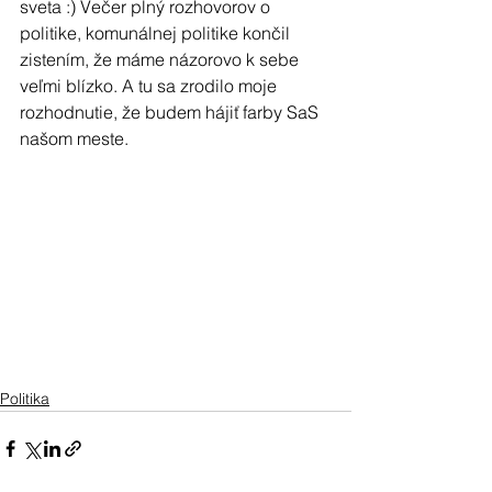
sveta :) Večer plný rozhovorov o 
politike, komunálnej politike končil 
zistením, že máme názorovo k sebe 
veľmi blízko. A tu sa zrodilo moje 
rozhodnutie, že budem hájiť farby SaS  
našom meste.
Politika