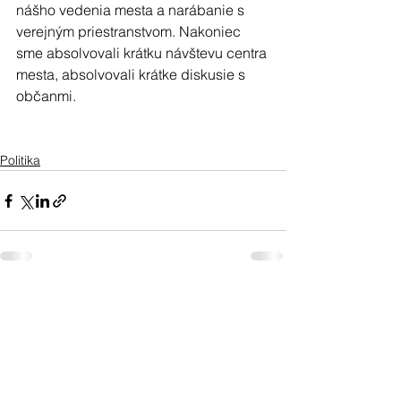
nášho vedenia mesta a narábanie s 
verejným priestranstvom. Nakoniec 
sme absolvovali krátku návštevu centra 
mesta, absolvovali krátke diskusie s 
občanmi.
Politika
See All
Recent Posts