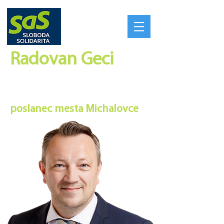
Radovan Geci​
SILNÉ REGIÓNY VYTVORIA
SILNÉ SLOVENSKO
poslanec mesta Michalovce