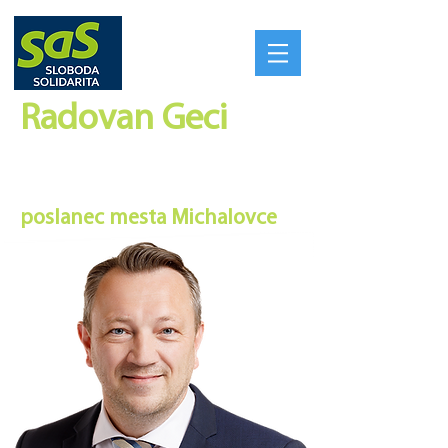
Radovan Geci​
SILNÉ REGIÓNY VYTVORIA
SILNÉ SLOVENSKO
poslanec mesta Michalovce