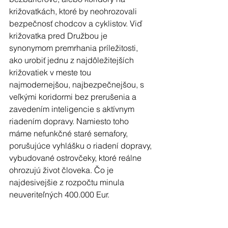
križovatkách, ktoré by neohrozovali 
bezpečnosť chodcov a cyklistov. Viď 
križovatka pred Družbou je 
synonymom premrhania príležitosti, 
ako urobiť jednu z najdôležitejších 
križovatiek v meste tou 
najmodernejšou, najbezpečnejšou, s 
veľkými koridormi bez prerušenia a 
zavedením inteligencie s aktívnym 
riadením dopravy. Namiesto toho 
máme nefunkčné staré semafory, 
porušujúce vyhlášku o riadení dopravy, 
vybudované ostrovčeky, ktoré reálne 
ohrozujú život človeka. Čo je 
najdesivejšie z rozpočtu minula 
neuveriteľných 400.000 Eur.