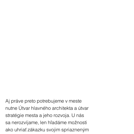
Aj práve preto potrebujeme v meste 
nutne Útvar hlavného architekta a útvar 
stratégie mesta a jeho rozvoja. U nás 
sa nerozvíjame, len hľadáme možnosti 
ako uhriať zákazku svojim spriazneným 