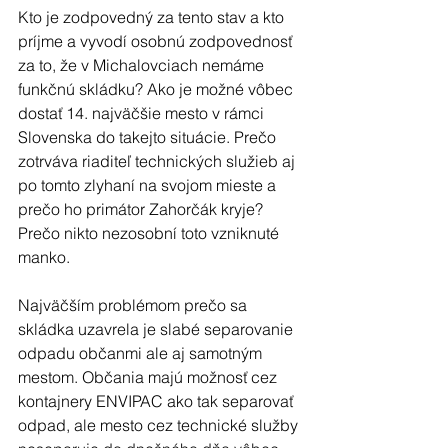
Kto je zodpovedný za tento stav a kto 
príjme a vyvodí osobnú zodpovednosť 
za to, že v Michalovciach nemáme 
funkčnú skládku? Ako je možné vôbec 
dostať 14. najväčšie mesto v rámci 
Slovenska do takejto situácie. Prečo 
zotrváva riaditeľ technických služieb aj 
po tomto zlyhaní na svojom mieste a 
prečo ho primátor Zahorčák kryje? 
Prečo nikto nezosobní toto vzniknuté 
manko.
Najväčším problémom prečo sa 
skládka uzavrela je slabé separovanie 
odpadu občanmi ale aj samotným 
mestom. Občania majú možnosť cez 
kontajnery ENVIPAC ako tak separovať 
odpad, ale mesto cez technické služby 