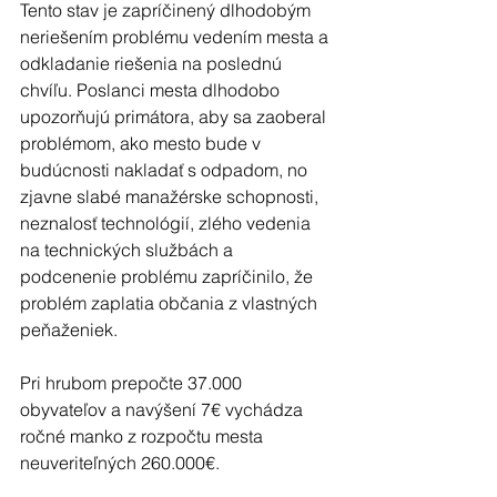
Tento stav je zapríčinený dlhodobým 
neriešením problému vedením mesta a 
odkladanie riešenia na poslednú 
chvíľu. Poslanci mesta dlhodobo 
upozorňujú primátora, aby sa zaoberal 
problémom, ako mesto bude v 
budúcnosti nakladať s odpadom, no 
zjavne slabé manažérske schopnosti, 
neznalosť technológií, zlého vedenia 
na technických službách a 
podcenenie problému zapríčinilo, že 
problém zaplatia občania z vlastných 
peňaženiek.
Pri hrubom prepočte 37.000 
obyvateľov a navýšení 7€ vychádza 
ročné manko z rozpočtu mesta 
neuveriteľných 260.000€.