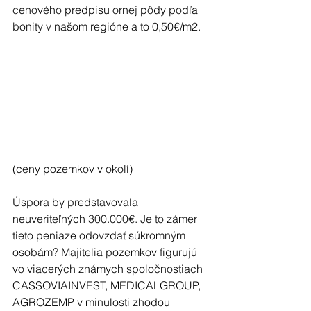
cenového predpisu ornej pôdy podľa 
bonity v našom regióne a to 0,50€/m2.
(ceny pozemkov v okolí)
Úspora by predstavovala 
neuveriteľných 300.000€. Je to zámer 
tieto peniaze odovzdať súkromným 
osobám? Majitelia pozemkov figurujú 
vo viacerých známych spoločnostiach 
CASSOVIAINVEST, MEDICALGROUP, 
AGROZEMP v minulosti zhodou 