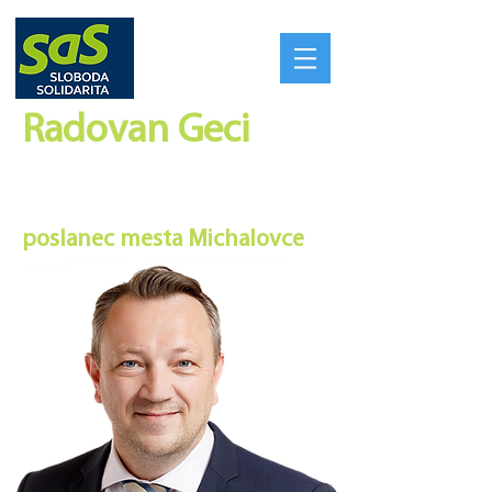
Radovan Geci​
SILNÉ REGIÓNY VYTVORIA
SILNÉ SLOVENSKO
poslanec mesta Michalovce