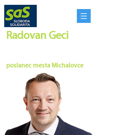
Radovan Geci​
SILNÉ REGIÓNY VYTVORIA
SILNÉ SLOVENSKO
poslanec mesta Michalovce