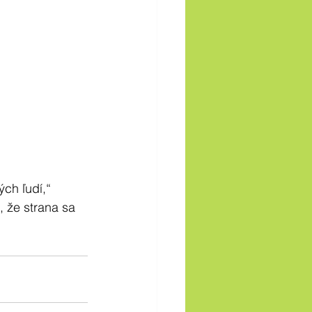
ch ľudí,“ 
 že strana sa 