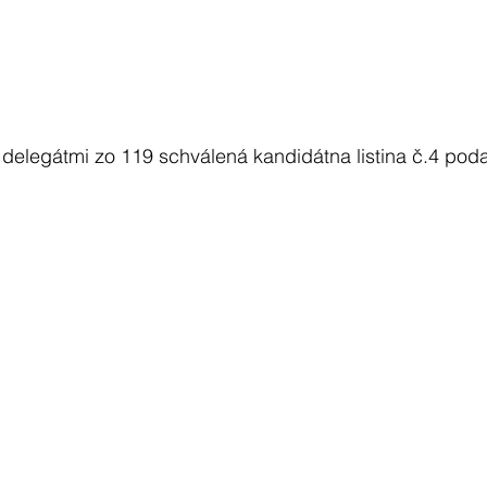
delegátmi zo 119 schválená kandidátna listina č.4 po