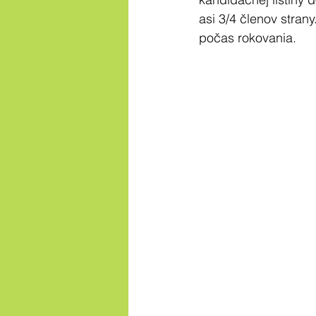
asi 3/4 členov stran
počas rokovania.