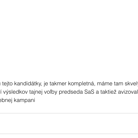
u tejto kandidátky, je takmer kompletná, máme tam skvelý
 výsledkov tajnej voľby predseda SaS a taktiež avizoval,
lebnej kampani